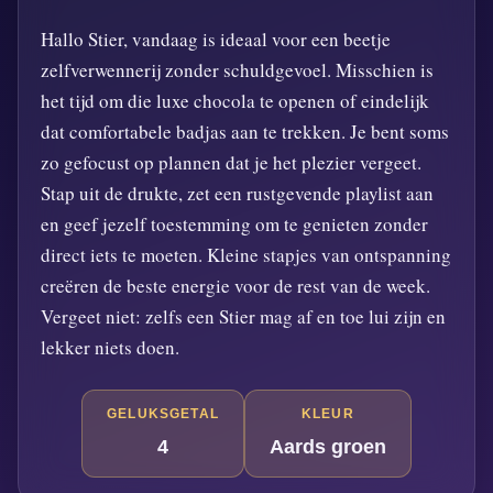
Hallo Stier, vandaag is ideaal voor een beetje
zelfverwennerij zonder schuldgevoel. Misschien is
het tijd om die luxe chocola te openen of eindelijk
dat comfortabele badjas aan te trekken. Je bent soms
zo gefocust op plannen dat je het plezier vergeet.
Stap uit de drukte, zet een rustgevende playlist aan
en geef jezelf toestemming om te genieten zonder
direct iets te moeten. Kleine stapjes van ontspanning
creëren de beste energie voor de rest van de week.
Vergeet niet: zelfs een Stier mag af en toe lui zijn en
lekker niets doen.
GELUKSGETAL
KLEUR
4
Aards groen