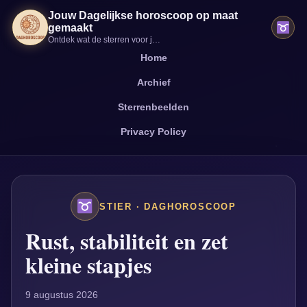
Jouw Dagelijkse horoscoop op maat
gemaakt
Ontdek wat de sterren voor jou vandaag in petto hebben
Home
Archief
Sterrenbeelden
Privacy Policy
STIER · DAGHOROSCOOP
Rust, stabiliteit en zet
kleine stapjes
9 augustus 2026